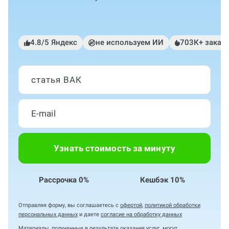
4.8/5 Яндекс
не используем ИИ
703К+ заказ
статья ВАК
Узнать стоимость за минуту
Рассрочка 0%
Кешбэк 10%
Отправляя форму, вы соглашаетесь с
офертой
,
политикой обработки
персональных данных
и даете
согласие на обработку данных
Материалы, полученные в результате оказания услуг, могут