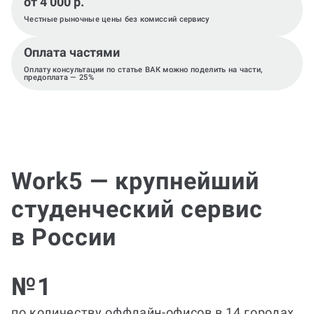
от 4 000 р.
Честные рыночные цены без комиссий сервису
Оплата частями
Оплату консультации по статье ВАК можно поделить на части,
предоплата — 25%
Work5 — крупнейший
студенческий сервис
в России
№1
по количеству оффлайн-офисов в 14 городах