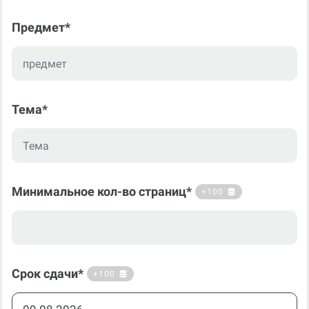
Предмет*
Тема*
Минимальное кол-во страниц*
+100
Срок сдачи*
+100