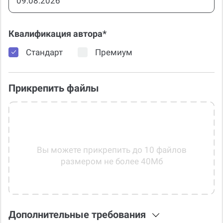
Квалификация автора*
Стандарт
Премиум
Прикрепить файлы
Вы можете прикрепить до 10 файлов
размером не более 40Мб
Дополнительные требования