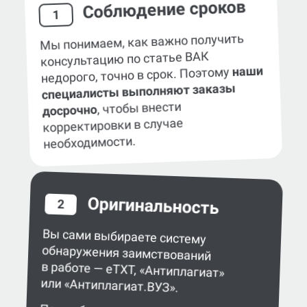
Соблюдение сроков
1
Мы понимаем, как важно получить
консультацию по статье ВАК
наши
недорого, точно в срок. Поэтому
специалисты выполняют заказы
, чтобы внести
досрочно
корректировки в случае
необходимости.
Оригинальность
2
Вы сами выбираете систему
обнаружения заимствований
в работе — eTXT, «Антиплагиат»
или «Антиплагиат.ВУЗ».