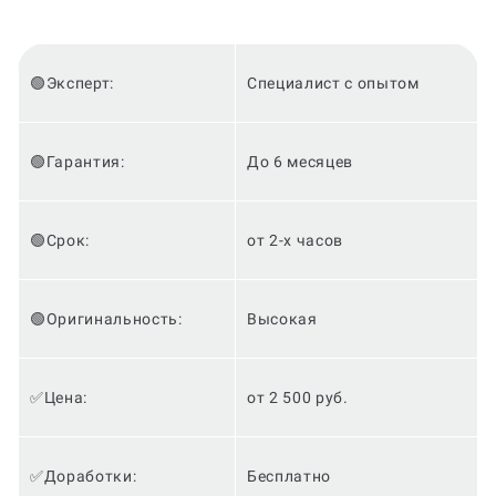
🟢Эксперт:
Специалист с опытом
🟢Гарантия:
До 6 месяцев
🟢Срок:
от 2-х часов
🟢Оригинальность:
Высокая
✅Цена:
от 2 500 руб.
✅Доработки:
Бесплатно