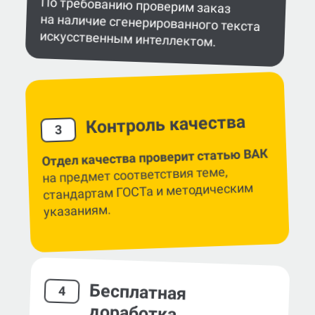
По требованию проверим заказ
на наличие сгенерированного текста
искусственным интеллектом.
Контроль качества
3
Отдел качества проверит статью ВАК
на предмет соответствия теме,
стандартам ГОСТа и методическим
указаниям.
Бесплатная
4
доработка