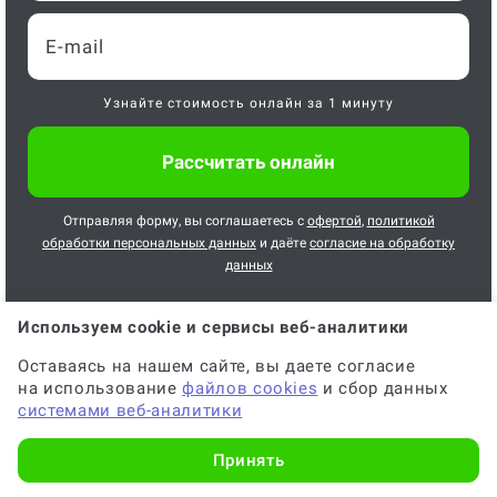
Узнайте стоимость онлайн за 1 минуту
Отправляя форму, вы соглашаетесь с
офертой
,
политикой
обработки персональных данных
и даёте
согласие на обработку
данных
Используем cookie и сервисы веб-аналитики
Оставаясь на нашем сайте, вы даете согласие
на использование
файлов cookies
и сбор данных
системами веб-аналитики
Главная
Услуги
Заказать статью ВАК в Архангельске
Принять