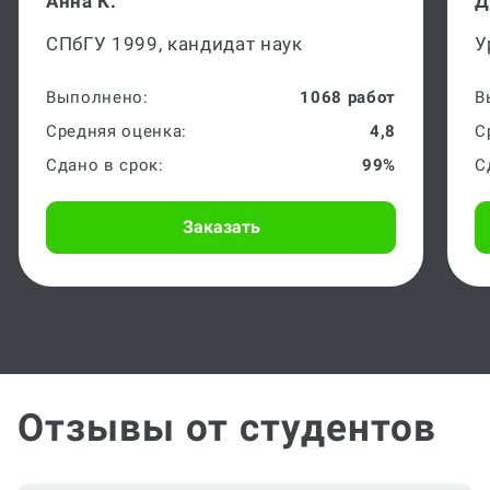
Анна К.
Д
СПбГУ 1999, кандидат наук
У
Выполнено:
1068 работ
В
Средняя оценка:
4,8
С
Сдано в срок:
99%
С
Заказать
Отзывы от студентов